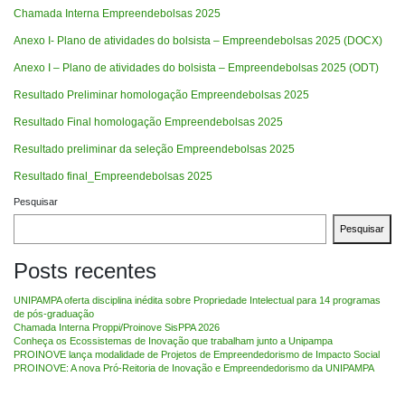
Chamada Interna Empreendebolsas 2025
Anexo I- Plano de atividades do bolsista – Empreendebolsas 2025 (DOCX)
Anexo I – Plano de atividades do bolsista – Empreendebolsas 2025 (ODT)
Resultado Preliminar homologação Empreendebolsas 2025
Resultado Final homologação Empreendebolsas 2025
Resultado preliminar da seleção Empreendebolsas 2025
Resultado final_Empreendebolsas 2025
Pesquisar
Pesquisar
Posts recentes
UNIPAMPA oferta disciplina inédita sobre Propriedade Intelectual para 14 programas
de pós-graduação
Chamada Interna Proppi/Proinove SisPPA 2026
Conheça os Ecossistemas de Inovação que trabalham junto a Unipampa
PROINOVE lança modalidade de Projetos de Empreendedorismo de Impacto Social
PROINOVE: A nova Pró-Reitoria de Inovação e Empreendedorismo da UNIPAMPA