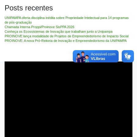
Posts recentes
UNIPAMPA oferta disciplina inédita sobre Propriedade Intelectual para 14 programas
de pós-graduação
Chamada Interna Proppi/Proinove SisPPA 2026
Conheça os Ecossistemas de Inovação que trabalham junto a Unipampa
PROINOVE lança modalidade de Projetos de Empreendedorismo de Impacto Social
PROINOVE: A nova Pró-Reitoria de Inovação e Empreendedorismo da UNIPAMPA