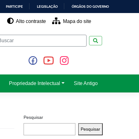
PARTICIPE
LEGISLAÇÃO
ÓRGÃOS DO GOVERNO
Alto contraste
Mapa do site
Pesquisar
Propriedade Intelectual
Site Antigo
Pesquisar
Pesquisar