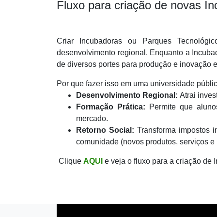
Fluxo para criação de novas I
Criar Incubadoras ou Parques Tecnológi
desenvolvimento regional. Enquanto a Incubad
de diversos portes para produção e inovação e
Por que fazer isso em uma universidade púb
Desenvolvimento Regional:
Atrai inves
Formação Prática:
Permite que aluno
mercado.
Retorno Social:
Transforma impostos i
comunidade (novos produtos, serviços e 
Clique
AQUI
e veja o fluxo para a criação d