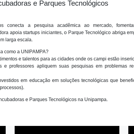
ncubadoras e Parques Tecnológicos
cos conecta a pesquisa acadêmica ao mercado, foment
ora apoia startups iniciantes, o Parque Tecnológico abriga e
m larga escala.
lica como a UNIPAMPA?
timentos e talentos para as cidades onde os campi estão inseri
s e professores apliquem suas pesquisas em problemas re
nvestidos em educação em soluções tecnológicas que benefi
processos).
e Incubadoras e Parques Tecnológicos na Unipampa.