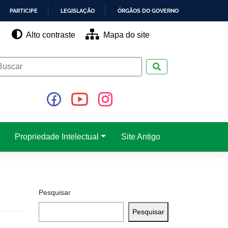
PARTICIPE
LEGISLAÇÃO
ÓRGÃOS DO GOVERNO
Alto contraste
Mapa do site
Pesquisar
Propriedade Intelectual
Site Antigo
Pesquisar
Pesquisar