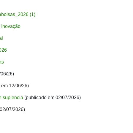
abolsas_2026 (1)
 Inovação
al
026
as
/06/26)
 em 12/06/26)
 e suplencia
(publicado em 02/07/2026)
02/07/2026)