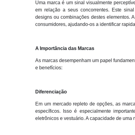
Uma marca é um sinal visualmente perceptíve
em relação a seus concorrentes. Este sinal
designs ou combinações destes elementos. A p
consumidores, ajudando-os a identificar rapi
A Importância das Marcas
As marcas desempenham um papel fundamental
e benefícios:
Diferenciação
Em um mercado repleto de opções, as marc
específicos. Isso é especialmente importan
eletrônicos e vestuário. A capacidade de uma m