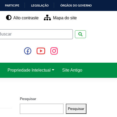
PARTICIPE
LEGISLAÇÃO
ÓRGÃOS DO GOVERNO
Alto contraste
Mapa do site
Pesquisar
Propriedade Intelectual
Site Antigo
Pesquisar
Pesquisar