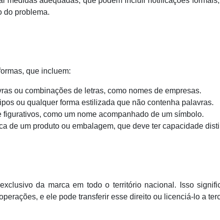
ar medidas adequadas, que podem incluir notificações formais
o do problema.
formas, que incluem:
vras ou combinações de letras, como nomes de empresas.
ipos ou qualquer forma estilizada que não contenha palavras.
e figurativos, como um nome acompanhado de um símbolo.
tica de um produto ou embalagem, que deve ter capacidade disti
 exclusivo da marca em todo o território nacional. Isso signif
perações, e ele pode transferir esse direito ou licenciá-lo a terc