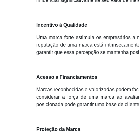
influenciar significativamente seu valor de me
Incentivo à Qualidade
Uma marca forte estimula os empresários a 
reputação de uma marca está intrinsecamente
garantir que essa percepção se mantenha posi
Acesso a Financiamentos
Marcas reconhecidas e valorizadas podem facil
considerar a força de uma marca ao avali
posicionada pode garantir uma base de cliente
Proteção da Marca