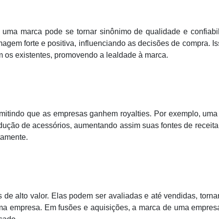
, uma marca pode se tornar sinônimo de qualidade e confiabi
gem forte e positiva, influenciando as decisões de compra. I
m os existentes, promovendo a lealdade à marca.
ermitindo que as empresas ganhem royalties. Por exemplo, um
dução de acessórios, aumentando assim suas fontes de receit
tamente.
 de alto valor. Elas podem ser avaliadas e até vendidas, torn
e uma empresa. Em fusões e aquisições, a marca de uma empre