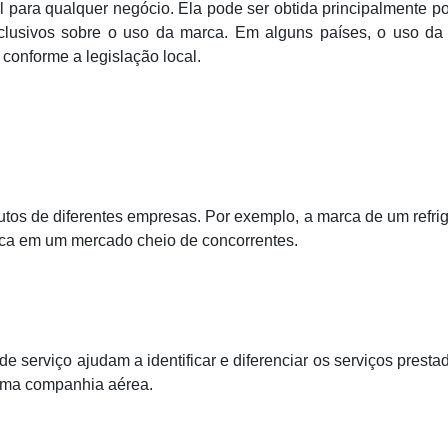
 para qualquer negócio. Ela pode ser obtida principalmente p
 exclusivos sobre o uso da marca. Em alguns países, o uso d
conforme a legislação local.
utos de diferentes empresas. Por exemplo, a marca de um refri
ífica em um mercado cheio de concorrentes.
 serviço ajudam a identificar e diferenciar os serviços presta
uma companhia aérea.