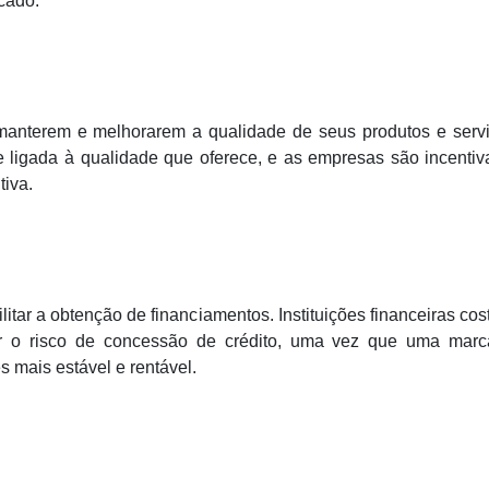
rcado.
manterem e melhorarem a qualidade de seus produtos e servi
 ligada à qualidade que oferece, e as empresas são incenti
tiva.
itar a obtenção de financiamentos. Instituições financeiras c
ar o risco de concessão de crédito, uma vez que uma mar
s mais estável e rentável.