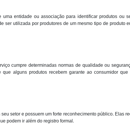
 uma entidade ou associação para identificar produtos ou se
e ser utilizada por produtores de um mesmo tipo de produto
rviço cumpre determinadas normas de qualidade ou seguranç
de que alguns produtos recebem garante ao consumidor que 
seu setor e possuem um forte reconhecimento público. Elas r
ue podem ir além do registro formal.