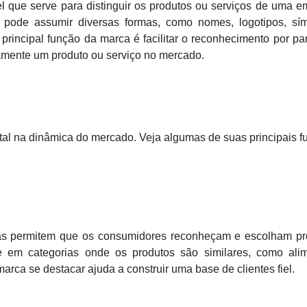
l que serve para distinguir os produtos ou serviços de uma 
 pode assumir diversas formas, como nomes, logotipos, sím
rincipal função da marca é facilitar o reconhecimento por pa
damente um produto ou serviço no mercado.
 na dinâmica do mercado. Veja algumas de suas principais f
as permitem que os consumidores reconheçam e escolham pr
te em categorias onde os produtos são similares, como alim
arca se destacar ajuda a construir uma base de clientes fiel.