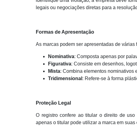
identifique uma violação, a empresa deve tom
legais ou negociações diretas para a resoluçã
Formas de Apresentação
As marcas podem ser apresentadas de várias 
Nominativa
: Composta apenas por pala
Figurativa
: Consiste em desenhos, logot
Mista
: Combina elementos nominativos 
Tridimensional
: Refere-se à forma plás
Proteção Legal
O registro confere ao titular o direito de uso
apenas o titular pode utilizar a marca em suas o