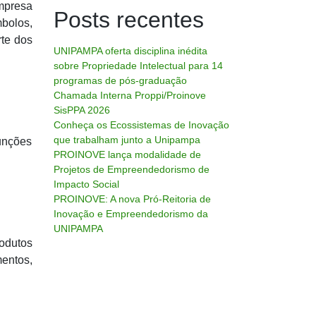
empresa
Posts recentes
bolos,
rte dos
UNIPAMPA oferta disciplina inédita
sobre Propriedade Intelectual para 14
programas de pós-graduação
Chamada Interna Proppi/Proinove
SisPPA 2026
Conheça os Ecossistemas de Inovação
que trabalham junto a Unipampa
unções
PROINOVE lança modalidade de
Projetos de Empreendedorismo de
Impacto Social
PROINOVE: A nova Pró-Reitoria de
Inovação e Empreendedorismo da
UNIPAMPA
odutos
entos,