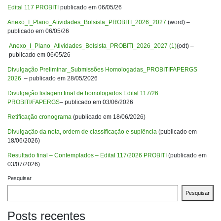
Edital 117 PROBITI
publicado em 06/05/26
Anexo_I_Plano_Atividades_Bolsista_PROBITI_2026_2027
(word) –
publicado em 06/05/26
Anexo_I_Plano_Atividades_Bolsista_PROBITI_2026_2027 (1)
(odt) –
publicado em 06/05/26
Divulgação Preliminar_Submissões Homologadas_PROBITIFAPERGS
2026
– publicado em 28/05/2026
Divulgação listagem final de homologados Edital 117/26
PROBITI/FAPERGS
– publicado em 03/06/2026
Retificação cronograma
(publicado em 18/06/2026)
Divulgação da nota, ordem de classificação e suplência
(publicado em
18/06/2026)
Resultado final – Contemplados – Edital 117/2026 PROBITI
(publicado em
03/07/2026)
Pesquisar
Pesquisar
Posts recentes