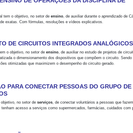
 ENSINO DE OPERAÇÕES DA DISCIPLINA DE
al tem o objetivo, no setor de
ensino
, de auxiliar durante o aprendizado de C
e exatas. Com fórmulas, resoluções e vídeos explicativos.
TO DE CIRCUITOS INTEGRADOS ANALÓGICOS
em o objetivo, no setor de
ensino
, de auxiliar no estudo de projetos de circui
matizada o dimensionamento dos dispositivos que compõem o circuito. Sendo ú
oluções otimizadas que maximizem o desempenho do circuito gerado.
AÇÃO PARA CONECTAR PESSOAS DO GRUPO DE
IOS
 objetivo, no setor de
serviços
, de conectar voluntários a pessoas que fazem
as tenham acesso a serviços como supermercados, farmácias, cuidados com 