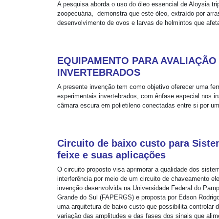
A pesquisa aborda o uso do óleo essencial de Aloysia tri
zoopecuária, demonstra que este óleo, extraído por arras
desenvolvimento de ovos e larvas de helmintos que afeta
EQUIPAMENTO PARA AVALIAÇÃO 
INVERTEBRADOS
A presente invenção tem como objetivo oferecer uma fe
experimentais invertebrados, com ênfase especial nos 
câmara escura em polietileno conectadas entre si por um
Circuito de baixo custo para Sis
feixe e suas aplicações
O circuito proposto visa aprimorar a qualidade dos siste
interferência por meio de um circuito de chaveamento e
invenção desenvolvida na Universidade Federal do Pam
Grande do Sul (FAPERGS) e proposta por Edson Rodrigo
uma arquitetura de baixo custo que possibilita controlar
variação das amplitudes e das fases dos sinais que ali