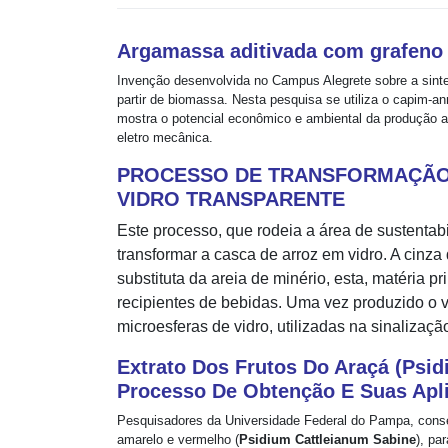
Argamassa aditivada com grafeno 
Invenção desenvolvida no Campus Alegrete sobre a sinteti
partir de biomassa. Nesta pesquisa se utiliza o capim-
mostra o potencial econômico e ambiental da produção a
eletro mecânica.
PROCESSO DE TRANSFORMAÇÃO 
VIDRO TRANSPARENTE
Este processo, que rodeia a área de sustentab
transformar a casca de arroz em vidro. A cinza
substituta da areia de minério, esta, matéria 
recipientes de bebidas. Uma vez produzido o v
microesferas de vidro, utilizadas na sinalizaç
Extrato Dos Frutos Do Araçá (Psi
Processo De Obtenção E Suas Apl
Pesquisadores da Universidade Federal do Pampa, consegu
amarelo e vermelho (
Psidium Cattleianum Sabine
), pa