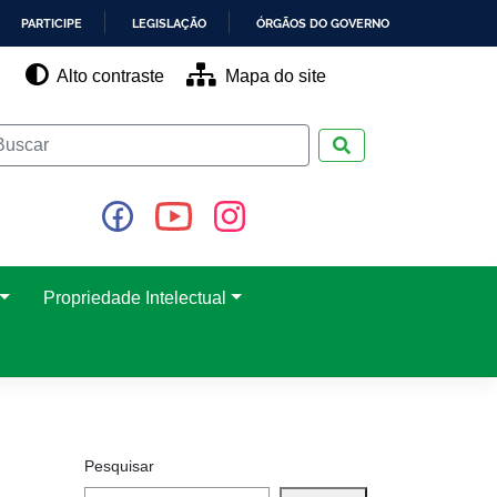
PARTICIPE
LEGISLAÇÃO
ÓRGÃOS DO GOVERNO
Alto contraste
Mapa do site
Pesquisar
Propriedade Intelectual
Pesquisar