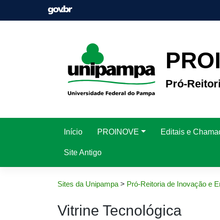
Pular
para
o
conteúdo
PRO
Pró-Reito
Início
PROINOVE
Editais e Chama
Site Antigo
Sites da Unipampa
>
Pró-Reitoria de Inovação e
Vitrine Tecnológica