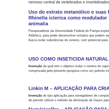
nervoso central de vertebrados e invertebrados
Uso do extrato metanólico e suas 
Rhinella icterica como modulador 
animalia
Pesquisadores da Universidade Federal do Pampa expl
Atlântica, para poder desenvolver extratos que podem r
busca isolar substâncias do veneno, com potencial par
USO COMO INSETICIDA NATURAL
Invenção
da qual tem o objetivo isolar o veneno do sapo 
comprovada pela presente pesquisa como um potente ins
Linkin M – APLICAÇÃO PARA CR
Invenção
do tipo aplicação para navegadores de computad
de permitir utilizar o método da eliminação de Gauss pa