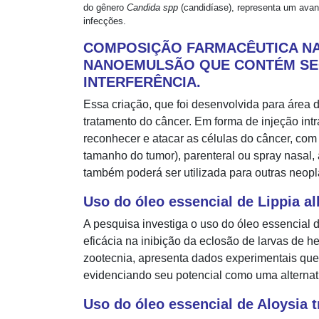
do gênero
Candida spp
(candidíase), representa um avanç
infecções.
COMPOSIÇÃO FARMACÊUTICA NA
NANOEMULSÃO QUE CONTÉM SEQ
INTERFERÊNCIA.
Essa criação, que foi desenvolvida para área 
tratamento do câncer. Em forma de injeção intr
reconhecer e atacar as células do câncer, com 
tamanho do tumor), parenteral ou spray nasal,
também poderá ser utilizada para outras neopla
Uso do óleo essencial de Lippia a
A pesquisa investiga o uso do óleo essencial 
eficácia na inibição da eclosão de larvas de he
zootecnia, apresenta dados experimentais que
evidenciando seu potencial como uma alternati
Uso do óleo essencial de Aloysia t