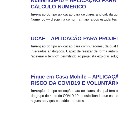
NuméricoPro – APLICAÇÃO PARA
CÁLCULO NUMÉRICO
Invenção
do tipo aplicação para celulares android, da qu
Numérico — disciplina comum a maioria dos estudantes d
UCAF – APLICAÇÃO PARA PROJE
Invenção
do tipo aplicação para computadores, da qual t
integrados analógicos. Capaz de realizar de forma auto
“acelerar o tempo”, permitindo ao projetista explorar s
Fique em Casa Mobile – APLIC
RISCO DA COVID19 E VOLUNTÁR
Invenção
do tipo aplicação para celulares, da qual tem o
do grupo de risco da COVID-19, possibilitando que ess
alguns serviços bancários e outros.