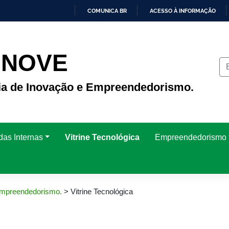
COMUNICA BR
ACESSO À INFORMAÇÃO
IR
PARA
O
CONTEÚDO
INOVE
ria de Inovação e Empreendedorismo.
das Internas
Vitrine Tecnológica
Empreendedorismo
 Empreendedorismo.
>
Vitrine Tecnológica