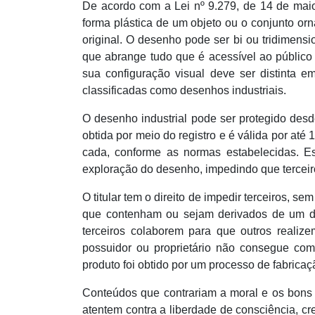
De acordo com a Lei nº 9.279, de 14 de maio
forma plástica de um objeto ou o conjunto or
original. O desenho pode ser bi ou tridimensi
que abrange tudo que é acessível ao público 
sua configuração visual deve ser distinta em
classificadas como desenhos industriais.
O desenho industrial pode ser protegido desd
obtida por meio do registro e é válida por até
cada, conforme as normas estabelecidas. Ess
exploração do desenho, impedindo que terceiro
O titular tem o direito de impedir terceiros, se
que contenham ou sejam derivados de um dese
terceiros colaborem para que outros realiz
possuidor ou proprietário não consegue com
produto foi obtido por um processo de fabricaç
Conteúdos que contrariam a moral e os bons
atentem contra a liberdade de consciência, cr