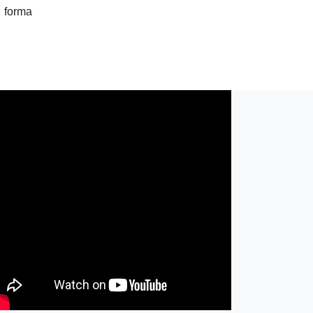
 forma