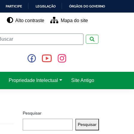
PARTICIPE
LEGISLAÇÃO
ÓRGÃOS DO GOVERNO
Alto contraste
Mapa do site
Pesquisar
Propriedade Intelectual
Site Antigo
Pesquisar
Pesquisar