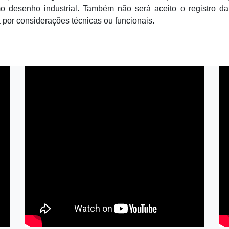
o desenho industrial. Também não será aceito o registro da
 por considerações técnicas ou funcionais.