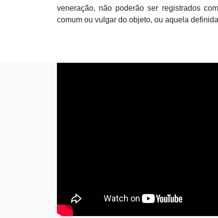
veneração, não poderão ser registrados com
comum ou vulgar do objeto, ou aquela definida