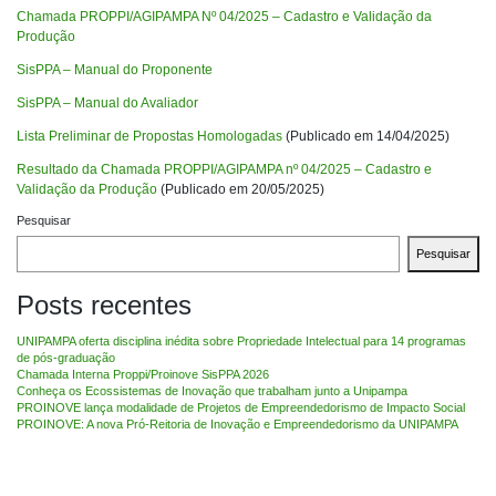
Chamada PROPPI/AGIPAMPA Nº 04/2025 – Cadastro e Validação da
Produção
SisPPA – Manual do Proponente
SisPPA – Manual do Avaliador
Lista Preliminar de Propostas Homologadas
(Publicado em 14/04/2025)
Resultado da Chamada PROPPI/AGIPAMPA nº 04/2025 – Cadastro e
Validação da Produção
(Publicado em 20/05/2025)
Pesquisar
Pesquisar
Posts recentes
UNIPAMPA oferta disciplina inédita sobre Propriedade Intelectual para 14 programas
de pós-graduação
Chamada Interna Proppi/Proinove SisPPA 2026
Conheça os Ecossistemas de Inovação que trabalham junto a Unipampa
PROINOVE lança modalidade de Projetos de Empreendedorismo de Impacto Social
PROINOVE: A nova Pró-Reitoria de Inovação e Empreendedorismo da UNIPAMPA