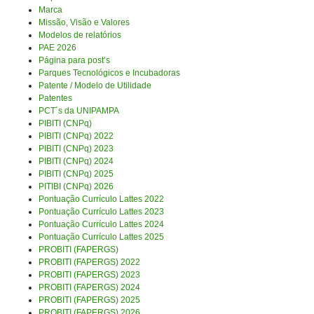
Marca
Missão, Visão e Valores
Modelos de relatórios
PAE 2026
Página para post’s
Parques Tecnológicos e Incubadoras
Patente / Modelo de Utilidade
Patentes
PCT´s da UNIPAMPA
PIBITI (CNPq)
PIBITI (CNPq) 2022
PIBITI (CNPq) 2023
PIBITI (CNPq) 2024
PIBITI (CNPq) 2025
PITIBI (CNPq) 2026
Pontuação Currículo Lattes 2022
Pontuação Currículo Lattes 2023
Pontuação Currículo Lattes 2024
Pontuação Currículo Lattes 2025
PROBITI (FAPERGS)
PROBITI (FAPERGS) 2022
PROBITI (FAPERGS) 2023
PROBITI (FAPERGS) 2024
PROBITI (FAPERGS) 2025
PROBITI (FAPERGS) 2026