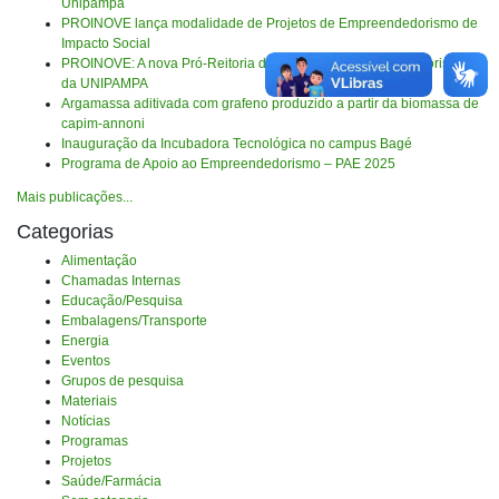
Unipampa
PROINOVE lança modalidade de Projetos de Empreendedorismo de
Impacto Social
PROINOVE: A nova Pró-Reitoria de Inovação e Empreendedorismo
da UNIPAMPA
Argamassa aditivada com grafeno produzido a partir da biomassa de
capim-annoni
Inauguração da Incubadora Tecnológica no campus Bagé
Programa de Apoio ao Empreendedorismo – PAE 2025
Mais publicações...
Categorias
Alimentação
Chamadas Internas
Educação/Pesquisa
Embalagens/Transporte
Energia
Eventos
Grupos de pesquisa
Materiais
Notícias
Programas
Projetos
Saúde/Farmácia