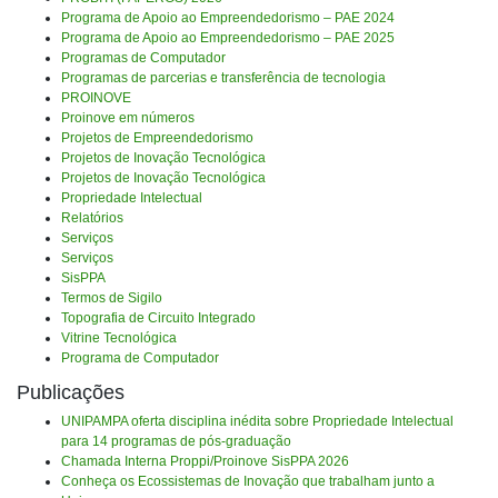
Programa de Apoio ao Empreendedorismo – PAE 2024
Programa de Apoio ao Empreendedorismo – PAE 2025
Programas de Computador
Programas de parcerias e transferência de tecnologia
PROINOVE
Proinove em números
Projetos de Empreendedorismo
Projetos de Inovação Tecnológica
Projetos de Inovação Tecnológica
Propriedade Intelectual
Relatórios
Serviços
Serviços
SisPPA
Termos de Sigilo
Topografia de Circuito Integrado
Vitrine Tecnológica
Programa de Computador
Publicações
UNIPAMPA oferta disciplina inédita sobre Propriedade Intelectual
para 14 programas de pós-graduação
Chamada Interna Proppi/Proinove SisPPA 2026
Conheça os Ecossistemas de Inovação que trabalham junto a