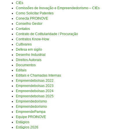
CIEs
Comissões de Inovação e Empreendedorismo – CIEs
Como Solicitar Patentes
Conecta PROINOVE
Conselho Gestor
Contatos
Contrato de Cotitularidade / Procuração
Contratos Know-How
Cultivares
Defesa em sigilo
Desenho Industrial
Direitos Autorais
Documentos
Editais
Editais e Chamadas Internas
Empreendebolsas 2022
Empreendebolsas 2023
Empreendebolsas 2024
Empreendebolsas 2025
Empreendedorismo
Empreendedorismo
EmpreendePampa
Equipe PROINOVE
Estágios
Estágios 2026