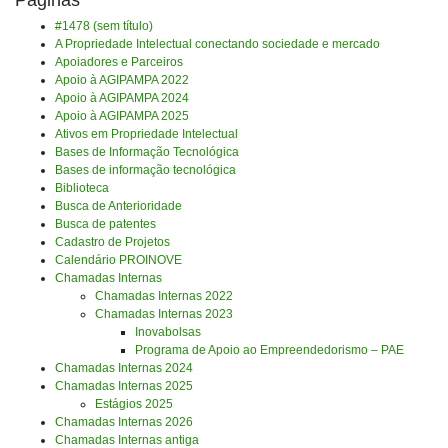
Páginas
#1478 (sem título)
A Propriedade Intelectual conectando sociedade e mercado
Apoiadores e Parceiros
Apoio à AGIPAMPA 2022
Apoio à AGIPAMPA 2024
Apoio à AGIPAMPA 2025
Ativos em Propriedade Intelectual
Bases de Informação Tecnológica
Bases de informação tecnológica
Biblioteca
Busca de Anterioridade
Busca de patentes
Cadastro de Projetos
Calendário PROINOVE
Chamadas Internas
Chamadas Internas 2022
Chamadas Internas 2023
Inovabolsas
Programa de Apoio ao Empreendedorismo – PAE
Chamadas Internas 2024
Chamadas Internas 2025
Estágios 2025
Chamadas Internas 2026
Chamadas Internas antiga