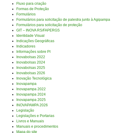
Fluxo para criação
Formas de Proteção
Formulários
Formulários para solicitação de palestra junto à Agipampa
Formulários para solicitação de proteção
GIT – INOVA RS/FAPERGS
Identidade Visual
Indicações Geográficas
Indicadores
Informações sobre PI
Inovabolsas 2022
Inovabolsas 2024
Inovabolsas 2025
Inovabolsas 2026
Inovação Tecnológica
Inovapampa
Inovapampa 2022
Inovapampa 2024
Inovapampa 2025
INOVAPAMPA 2026
Legislação
Legislações e Portarias
Livros e Manuais
Manuais e procedimentos
Mapa do site