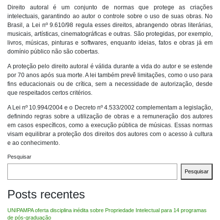
Direito autoral é um conjunto de normas que protege as criações
intelectuais, garantindo ao autor o controle sobre o uso de suas obras. No
Brasil, a Lei nº 9.610/98 regula esses direitos, abrangendo obras literárias,
musicais, artísticas, cinematográficas e outras. São protegidas, por exemplo,
livros, músicas, pinturas e softwares, enquanto ideias, fatos e obras já em
domínio público não são cobertas.
A proteção pelo direito autoral é válida durante a vida do autor e se estende
por 70 anos após sua morte. A lei também prevê limitações, como o uso para
fins educacionais ou de crítica, sem a necessidade de autorização, desde
que respeitados certos critérios.
A Lei nº 10.994/2004 e o Decreto nº 4.533/2002 complementam a legislação,
definindo regras sobre a utilização de obras e a remuneração dos autores
em casos específicos, como a execução pública de músicas. Essas normas
visam equilibrar a proteção dos direitos dos autores com o acesso à cultura
e ao conhecimento.
Pesquisar
Pesquisar
Posts recentes
UNIPAMPA oferta disciplina inédita sobre Propriedade Intelectual para 14 programas
de pós-graduação