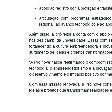
apoio ao registro por, à proteção e transf
articulação com programas estratégic
regional, ao avanço tecnológico e ao apo
Além disso, a pró-reitoria conta com o apo
nos dez campi da universidade. Essas comiss
fortalecendo a cultura empreendedora e inova
surgimento de ideias e projetos transformadore
“A Proinove nasce reafirmando o compromisso 
tecnologia, o empreendedorismo e a inovaçã
o desenvolvimento e o impacto positivo por me
Com essa missão renovada, a Proinove consol
ideias e projetos que transformam realidades e