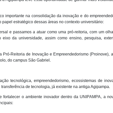
arco importante na consolidação da inovação e do empreended
apel estratégico dessas áreas no contexto universitário:
ersal e passamos a atuar como uma pró-reitoria, com um olha
 eixo da universidade, assim como ensino, pesquisa, exte
a Pró-Reitoria de Inovação e Empreendedorismo (Proinove), a
polo, do campus São Gabriel.
ação tecnológica, empreendedorismo, ecossistemas de inov
 transferência de tecnologia, já existente na antiga Agipampa.
s e fortalecer o ambiente inovador dentro da UNIPAMPA, a no
ncipais: