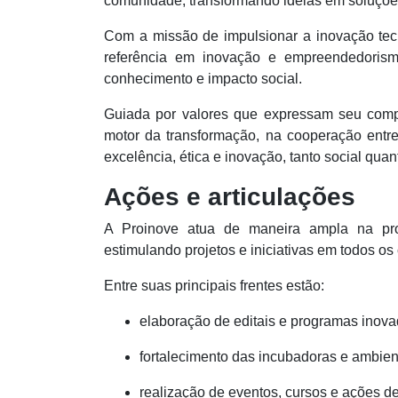
comunidade, transformando ideias em soluçõe
Com a missão de impulsionar a inovação tecn
referência em inovação e empreendedoris
conhecimento e impacto social.
Guiada por valores que expressam seu compro
motor da transformação, na cooperação entr
excelência, ética e inovação, tanto social quan
Ações e articulações
A Proinove atua de maneira ampla na pr
estimulando projetos e iniciativas em todos 
Entre suas principais frentes estão:
elaboração de editais e programas inova
fortalecimento das incubadoras e ambien
realização de eventos, cursos e ações d