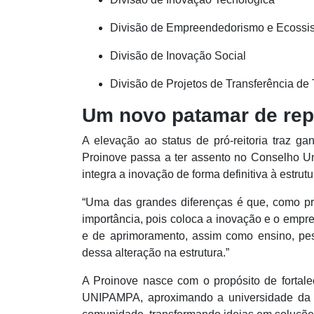
Divisão de Empreendedorismo e Ecossi
Divisão de Inovação Social
Divisão de Projetos de Transferência de
Um novo patamar de rep
A elevação ao status de pró-reitoria traz ga
Proinove passa a ter assento no Conselho Uni
integra a inovação de forma definitiva à estrutu
“Uma das grandes diferenças é que, como pró
importância, pois coloca a inovação e o empr
e de aprimoramento, assim como ensino, pes
dessa alteração na estrutura.”
A Proinove nasce com o propósito de fortal
UNIPAMPA, aproximando a universidade da so