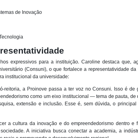
stemas de Inovação
 Tecnologia
resentatividade
nhos expressivos para a instituição. Caroline destaca que, a
versitário (Consuni), o que fortalece a representatividade da
ra institucional da universidade:
-reitoria, a Proinove passa a ter voz no Consuni. Isso é de
eendedorismo como um eixo institucional — tema de pauta, de
quisa, extensão e inclusão. Esse é, sem dúvida, o principal
ecer a cultura da inovação e do empreendedorismo dentro e f
ciedade. A iniciativa busca conectar a academia, a indústr