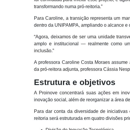
transformando numa pró-reitoria.”
Para Caroline, a transição representa um m
dentro da UNIPAMPA, ampliando o alcance e o p
“Agora, deixamos de ser uma unidade transv
amplo e institucional — realmente como um
inclusão.”
A professora Caroline Costa Moraes assume 
da pró-reitora adjunta, professora Cássia Nes
Estrutura e objetivos
A Proinove concentrará suas ações em inov
inovação social, além de reorganizar a área de
Para dar conta da diversidade de iniciativa
reitoria será estruturada em quatro divisões pri
Divisão de Inovação Tecnológica