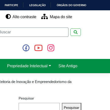
PARTICIPE
LEGISLAÇÃO
ÓRGÃOS DO GOVERNO
Alto contraste
Mapa do site
Pesquisar
Propriedade Intelectual
Site Antigo
itoria de Inovação e Empreendedorismo da
Pesquisar
Pesquisar