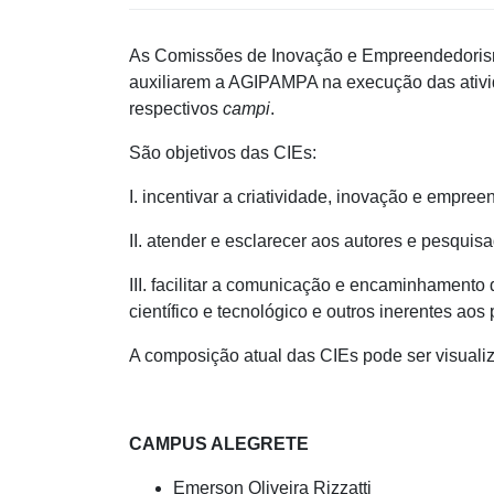
As Comissões de Inovação e Empreendedorism
auxiliarem a AGIPAMPA na execução das ativid
respectivos
campi
.
São objetivos das CIEs:
I. incentivar a criatividade, inovação e empre
II. atender e esclarecer aos autores e pesqu
III. facilitar a comunicação e encaminhamento
científico e tecnológico e outros inerentes ao
A composição atual das CIEs pode ser visualiz
CAMPUS ALEGRETE
Emerson Oliveira Rizzatti