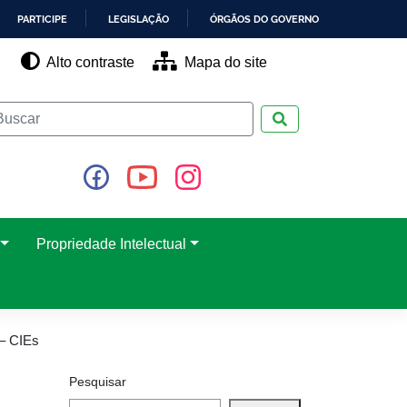
PARTICIPE
LEGISLAÇÃO
ÓRGÃOS DO GOVERNO
Alto contraste
Mapa do site
Pesquisar
Propriedade Intelectual
– CIEs
Pesquisar