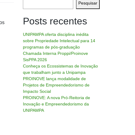
Pesquisar
Posts recentes
nos
UNIPAMPA oferta disciplina inédita
sobre Propriedade Intelectual para 14
programas de pós-graduação
Chamada Interna Proppi/Proinove
SisPPA 2026
Conheça os Ecossistemas de Inovação
que trabalham junto a Unipampa
PROINOVE lança modalidade de
Projetos de Empreendedorismo de
Impacto Social
PROINOVE: A nova Pró-Reitoria de
Inovação e Empreendedorismo da
UNIPAMPA