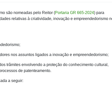
o são nomeadas pelo Reitor (
Portaria GR 665-2024
) para
ades relativas à criatividade, inovação e empreendedorismo 
endedorismo;
isadores nos assuntos ligados a inovação e empreendedorismo;
 dos trâmites envolvendo a proteção do conhecimento cultural,
s processos de patenteamento.
ada a seguir: