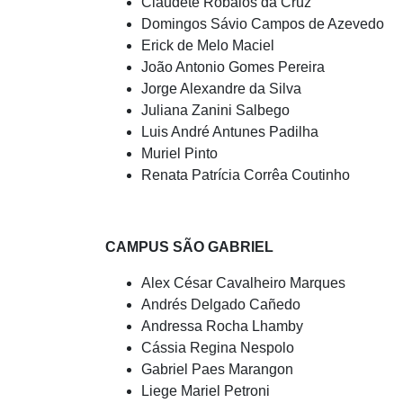
Claudete Robalos da Cruz
Domingos Sávio Campos de Azevedo
Erick de Melo Maciel
João Antonio Gomes Pereira
Jorge Alexandre da Silva
Juliana Zanini Salbego
Luis André Antunes Padilha
Muriel Pinto
Renata Patrícia Corrêa Coutinho
CAMPUS SÃO GABRIEL
Alex César Cavalheiro Marques
Andrés Delgado Cañedo
Andressa Rocha Lhamby
Cássia Regina Nespolo
Gabriel Paes Marangon
Liege Mariel Petroni