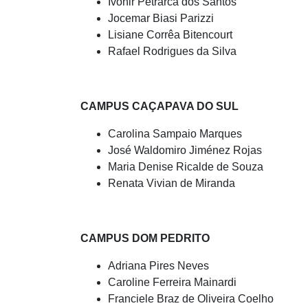
Ivonir Petrarca dos Santos
Jocemar Biasi Parizzi
Lisiane Corrêa Bitencourt
Rafael Rodrigues da Silva
CAMPUS CAÇAPAVA DO SUL
Carolina Sampaio Marques
José Waldomiro Jiménez Rojas
Maria Denise Ricalde de Souza
Renata Vivian de Miranda
CAMPUS DOM PEDRITO
Adriana Pires Neves
Caroline Ferreira Mainardi
Franciele Braz de Oliveira Coelho