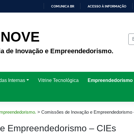
COMUNICA BR
ACESSO À INFORMAÇÃO
IR
PARA
O
CONTEÚDO
INOVE
ria de Inovação e Empreendedorismo.
das Internas
Vitrine Tecnológica
Empreendedorismo
 Empreendedorismo.
>
Comissões de Inovação e Empreendedorismo 
 e Empreendedorismo – CIEs