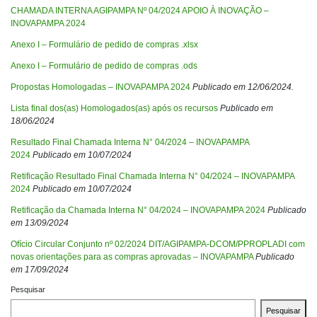
CHAMADA INTERNA AGIPAMPA Nº 04/2024 APOIO À INOVAÇÃO –
INOVAPAMPA 2024
Anexo I – Formulário de pedido de compras .xlsx
Anexo I – Formulário de pedido de compras .ods
Propostas Homologadas – INOVAPAMPA 2024
Publicado em 12/06/2024.
Lista final dos(as) Homologados(as) após os recursos
Publicado em
18/06/2024
Resultado Final Chamada Interna N° 04/2024 – INOVAPAMPA
2024
Publicado em 10/07/2024
Retificação Resultado Final Chamada Interna N° 04/2024 – INOVAPAMPA
2024
Publicado em 10/07/2024
Retificação da Chamada Interna N° 04/2024 – INOVAPAMPA 2024
Publicado
em 13/09/2024
Ofício Circular Conjunto nº 02/2024 DIT/AGIPAMPA-DCOM/PPROPLADI com
novas orientações para as compras aprovadas – INOVAPAMPA
Publicado
em 17/09/2024
Pesquisar
Pesquisar