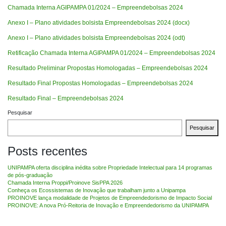
Chamada Interna AGIPAMPA 01/2024 – Empreendebolsas 2024
Anexo I – Plano atividades bolsista Empreendebolsas 2024 (docx)
Anexo I – Plano atividades bolsista Empreendebolsas 2024 (odt)
Retificação Chamada Interna AGIPAMPA 01/2024 – Empreendebolsas 2024
Resultado Preliminar Propostas Homologadas – Empreendebolsas 2024
Resultado Final Propostas Homologadas – Empreendebolsas 2024
Resultado Final – Empreendebolsas 2024
Pesquisar
Pesquisar
Posts recentes
UNIPAMPA oferta disciplina inédita sobre Propriedade Intelectual para 14 programas
de pós-graduação
Chamada Interna Proppi/Proinove SisPPA 2026
Conheça os Ecossistemas de Inovação que trabalham junto a Unipampa
PROINOVE lança modalidade de Projetos de Empreendedorismo de Impacto Social
PROINOVE: A nova Pró-Reitoria de Inovação e Empreendedorismo da UNIPAMPA