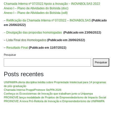
Chamada Interna nº 07/2022 Apoio a Inovação – INOVABOLSAS 2022
Anexo I – Plano de Atividades do Bolsista (doc)
Anexo I – Plano de Atividades do Bolsista (odt)
–
Retificação da Chamada Interna nº 07/2022 – INOVABOLSAS
(Publicado
em 20/06/2022)
– Divulgação das propostas homologadas
(Publicado em 23/06/2022)
–
Lista Final dos Homologados
(Publicado em 28/06/2022)
–
Resultado Final
(Publicado em 11/07/2022)
Pesquisar
Pesquisar
Posts recentes
UNIPAMPA oferta disciplina inédita sobre Propriedade Intelectual para 14 programas
de pós-graduação
Chamada Interna Proppi/Proinove SisPPA 2026
Conheça os Ecossistemas de Inovação que trabalham junto a Unipampa
PROINOVE lança modalidade de Projetos de Empreendedorismo de Impacto Social
PROINOVE: A nova Pró-Reitoria de Inovação e Empreendedorismo da UNIPAMPA