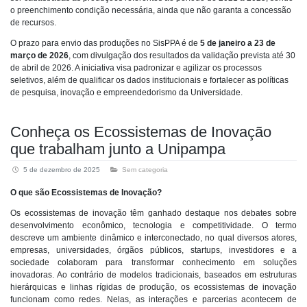
o preenchimento condição necessária, ainda que não garanta a concessão
de recursos.
O prazo para envio das produções no SisPPA é de
5 de janeiro a 23 de
março de 2026
, com divulgação dos resultados da validação prevista até 30
de abril de 2026. A iniciativa visa padronizar e agilizar os processos
seletivos, além de qualificar os dados institucionais e fortalecer as políticas
de pesquisa, inovação e empreendedorismo da Universidade.
Conheça os Ecossistemas de Inovação
que trabalham junto a Unipampa
5 de dezembro de 2025
Sem categoria
O que são Ecossistemas de Inovação?
Os ecossistemas de inovação têm ganhado destaque nos debates sobre
desenvolvimento econômico, tecnologia e competitividade. O termo
descreve um ambiente dinâmico e interconectado, no qual diversos atores,
empresas, universidades, órgãos públicos, startups, investidores e a
sociedade colaboram para transformar conhecimento em soluções
inovadoras. Ao contrário de modelos tradicionais, baseados em estruturas
hierárquicas e linhas rígidas de produção, os ecossistemas de inovação
funcionam como redes. Nelas, as interações e parcerias acontecem de