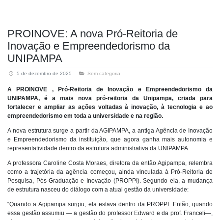
PROINOVE: A nova Pró-Reitoria de
Inovação e Empreendedorismo da
UNIPAMPA
5 de dezembro de 2025
Sem categoria
A PROINOVE , Pró-Reitoria de Inovação e Empreendedorismo da
UNIPAMPA, é a mais nova pró-reitoria da Unipampa, criada para
fortalecer e ampliar as ações voltadas à inovação, à tecnologia e ao
empreendedorismo em toda a universidade e na região.
A nova estrutura surge a partir da AGIPAMPA, a antiga Agência de Inovação
e Empreendedorismo da instituição, que agora ganha mais autonomia e
representatividade dentro da estrutura administrativa da UNIPAMPA.
A professora Caroline Costa Moraes, diretora da então Agipampa, relembra
como a trajetória da agência começou, ainda vinculada à Pró-Reitoria de
Pesquisa, Pós-Graduação e Inovação (PROPPI). Segundo ela, a mudança
de estrutura nasceu do diálogo com a atual gestão da universidade:
“Quando a Agipampa surgiu, ela estava dentro da PROPPI. Então, quando
essa gestão assumiu — a gestão do professor Edward e da prof. Franceli—,