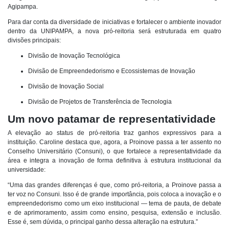
Agipampa.
Para dar conta da diversidade de iniciativas e fortalecer o ambiente inovador
dentro da UNIPAMPA, a nova pró-reitoria será estruturada em quatro
divisões principais:
Divisão de Inovação Tecnológica
Divisão de Empreendedorismo e Ecossistemas de Inovação
Divisão de Inovação Social
Divisão de Projetos de Transferência de Tecnologia
Um novo patamar de representatividade
A elevação ao status de pró-reitoria traz ganhos expressivos para a
instituição. Caroline destaca que, agora, a Proinove passa a ter assento no
Conselho Universitário (Consuni), o que fortalece a representatividade da
área e integra a inovação de forma definitiva à estrutura institucional da
universidade:
“Uma das grandes diferenças é que, como pró-reitoria, a Proinove passa a
ter voz no Consuni. Isso é de grande importância, pois coloca a inovação e o
empreendedorismo como um eixo institucional — tema de pauta, de debate
e de aprimoramento, assim como ensino, pesquisa, extensão e inclusão.
Esse é, sem dúvida, o principal ganho dessa alteração na estrutura.”