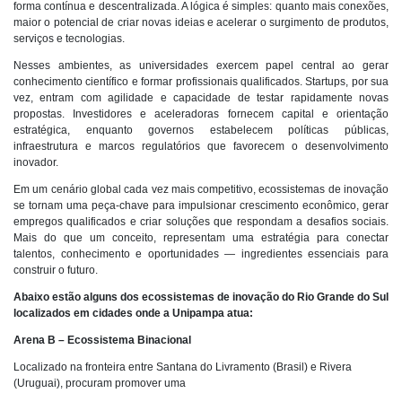
forma contínua e descentralizada. A lógica é simples: quanto mai
s conexões,
maior o potencial de criar novas ideias e acelerar o surgimento de produtos,
serviços e tecnologias.
Nesses ambientes, as universidades exercem papel central ao gerar
conhecimento científico e formar profissionais qualificados. Startups, por sua
vez, entram com agilidade e capacidade de testar rapidamente novas
propostas. Investidores e aceleradoras fornecem capital e orientação
estratégica, enquanto governos estabelecem políticas públicas,
infraestrutura e marcos regulatórios que favorecem o desenvolvimento
inovador.
Em um cenário global cada vez mais competitivo, ecossistemas de inovação
se tornam uma peça-chave para impulsionar crescimento econômico, gerar
empregos qualificados e criar soluções que respondam a desafios sociais.
Mais do que um conceito, representam uma estratégia para conectar
talentos, conhecimento e oportunidades — ingredientes essenciais para
construir o futuro.
Abaixo estão alguns dos ecossistemas de inovação do Rio Grande do Sul
localizados em cidades onde a Unipampa atua:
Arena B – Ecossistema Binacional
Localizado na fronteira entre Santana do Livramento (Brasil) e Rivera
(Uruguai), procuram promover uma