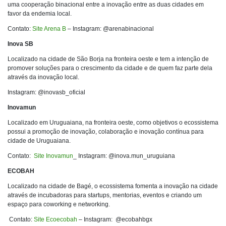
uma cooperação binacional entre a inovação entre as duas cidades em
favor da endemia local.
Contato:
Site Arena B
– Instagram: @arenabinacional
Inova SB
Localizado na cidade de São Borja na fronteira oeste e tem a intenção de
promover soluções para o crescimento da cidade e de quem faz parte dela
através da inovação local.
Instagram: @inovasb_oficial
Inovamun
Localizado em Uruguaiana, na fronteira oeste, como objetivos o ecossistema
possui a promoção de inovação, colaboração e inovação contínua para
cidade de Uruguaiana.
Contato:
Site Inovamun
_ Instagram: @inova.mun_uruguiana
ECOBAH
Localizado na cidade de Bagé, o ecossistema fomenta a inovação na cidade
através de incubadoras para startups, mentorias, eventos e criando um
espaço para coworking e networking.
Contato:
Site Ecoecobah
– Instagram: @ecobahbgx