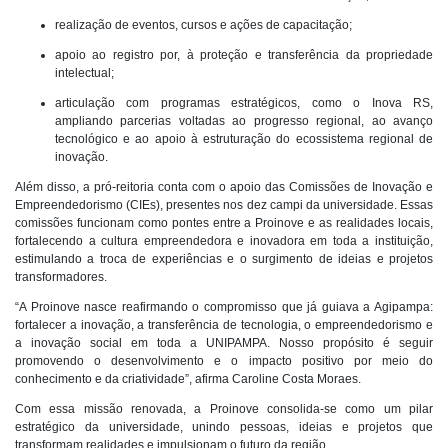
realização de eventos, cursos e ações de capacitação;
apoio ao registro por, à proteção e transferência da propriedade
intelectual;
articulação com programas estratégicos, como o Inova RS,
ampliando parcerias voltadas ao progresso regional, ao avanço
tecnológico e ao apoio à estruturação do ecossistema regional de
inovação.
Além disso, a pró-reitoria conta com o apoio das Comissões de Inovação e
Empreendedorismo (CIEs), presentes nos dez campi da universidade. Essas
comissões funcionam como pontes entre a Proinove e as realidades locais,
fortalecendo a cultura empreendedora e inovadora em toda a instituição,
estimulando a troca de experiências e o surgimento de ideias e projetos
transformadores.
“A Proinove nasce reafirmando o compromisso que já guiava a Agipampa:
fortalecer a inovação, a transferência de tecnologia, o empreendedorismo e
a inovação social em toda a UNIPAMPA. Nosso propósito é seguir
promovendo o desenvolvimento e o impacto positivo por meio do
conhecimento e da criatividade”, afirma Caroline Costa Moraes.
Com essa missão renovada, a Proinove consolida-se como um pilar
estratégico da universidade, unindo pessoas, ideias e projetos que
transformam realidades e impulsionam o futuro da região.