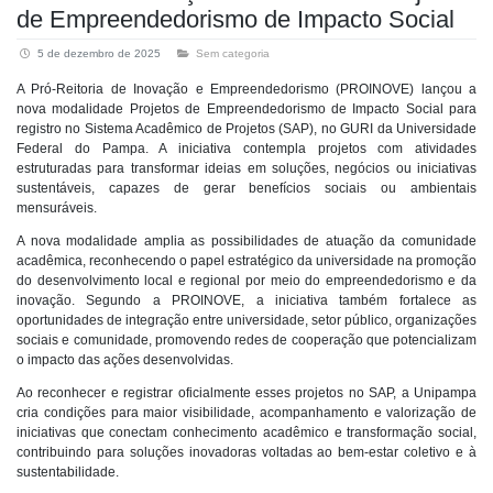
de Empreendedorismo de Impacto Social
5 de dezembro de 2025
Sem categoria
A Pró-Reitoria de Inovação e Empreendedorismo (PROINOVE) lançou a
nova modalidade Projetos de Empreendedorismo de Impacto Social para
registro no Sistema Acadêmico de Projetos (SAP), no GURI da Universidade
Federal do Pampa. A iniciativa contempla projetos com atividades
estruturadas para transformar ideias em soluções, negócios ou iniciativas
sustentáveis, capazes de gerar benefícios sociais ou ambientais
mensuráveis.
A nova modalidade amplia as possibilidades de atuação da comunidade
acadêmica, reconhecendo o papel estratégico da universidade na promoção
do desenvolvimento local e regional por meio do empreendedorismo e da
inovação. Segundo a PROINOVE, a iniciativa também fortalece as
oportunidades de integração entre universidade, setor público, organizações
sociais e comunidade, promovendo redes de cooperação que potencializam
o impacto das ações desenvolvidas.
Ao reconhecer e registrar oficialmente esses projetos no SAP, a Unipampa
cria condições para maior visibilidade, acompanhamento e valorização de
iniciativas que conectam conhecimento acadêmico e transformação social,
contribuindo para soluções inovadoras voltadas ao bem-estar coletivo e à
sustentabilidade.