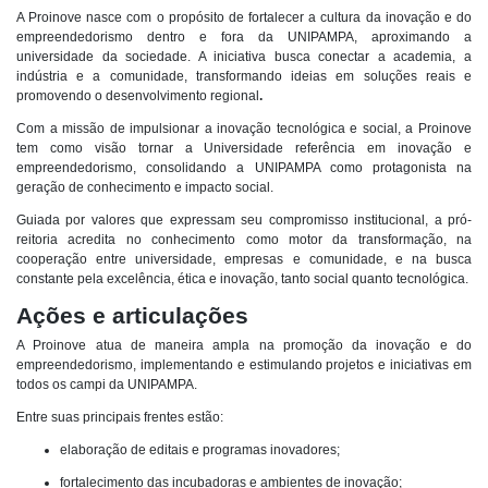
A Proinove nasce com o propósito de fortalecer a cultura da inovação e do
empreendedorismo dentro e fora da UNIPAMPA, aproximando a
universidade da sociedade. A iniciativa busca conectar a academia, a
indústria e a comunidade, transformando ideias em soluções reais e
promovendo o desenvolvimento regional
.
Com a missão de impulsionar a inovação tecnológica e social, a Proinove
tem como visão tornar a Universidade referência em inovação e
empreendedorismo, consolidando a UNIPAMPA como protagonista na
geração de conhecimento e impacto social.
Guiada por valores que expressam seu compromisso institucional, a pró-
reitoria acredita no conhecimento como motor da transformação, na
cooperação entre universidade, empresas e comunidade, e na busca
constante pela excelência, ética e inovação, tanto social quanto tecnológica.
Ações e articulações
A Proinove atua de maneira ampla na promoção da inovação e do
empreendedorismo, implementando e estimulando projetos e iniciativas em
todos os campi da UNIPAMPA.
Entre suas principais frentes estão:
elaboração de editais e programas inovadores;
fortalecimento das incubadoras e ambientes de inovação;