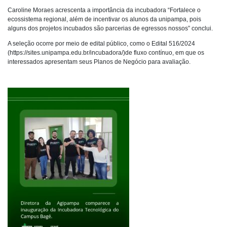
Caroline Moraes acrescenta a importância da incubadora “Fortalece o
ecossistema regional, além de incentivar os alunos da unipampa, pois
alguns dos projetos incubados são parcerias de egressos nossos” conclui.
A seleção ocorre por meio de edital público, como o Edital 516/2024
(https://sites.unipampa.edu.br/incubadora/)de fluxo contínuo, em que os
interessados apresentam seus Planos de Negócio para avaliação.