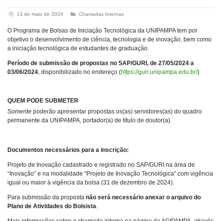
13 de maio de 2024
Chamadas Internas
O Programa de Bolsas de Iniciação Tecnológica da UNIPAMPA tem por
objetivo o desenvolvimento de ciência, tecnologia e de inovação, bem como
a iniciação tecnológica de estudantes de graduação.
Período de submissão de propostas no SAP/GURI, de
27/05/2024 a
03/06/2024
, disponibilizado no endereço (
https://guri.unipampa.edu.br/
)
QUEM PODE SUBMETER
Somente poderão apresentar propostas os(as) servidores(as) do quadro
permanente da UNIPAMPA, portador(a) de título de doutor(a).
Documentos necessários para a inscrição:
Projeto de Inovação cadastrado e registrado no SAP/GURI na área de
“Inovação” e na modalidade “Projeto de Inovação Tecnológica” com vigência
igual ou maior à vigência da bolsa (31 de dezembro de 2024).
Para submissão da proposta
não será necessário anexar o arquivo do
Plano de Atividades do Bolsista
.