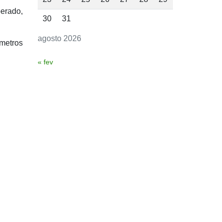
erado,
30
31
agosto 2026
 metros
« fev