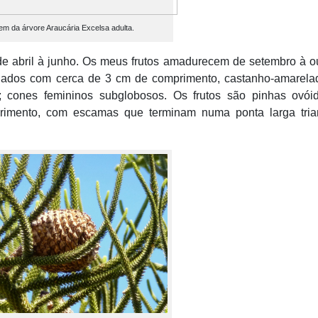
m da árvore Araucária Excelsa adulta.
e abril à junho. Os meus frutos amadurecem de setembro à o
rgados com cerca de 3 cm de comprimento, castanho-amarela
 cones femininos subglobosos. Os frutos são pinhas ovói
rimento, com escamas que terminam numa ponta larga trian