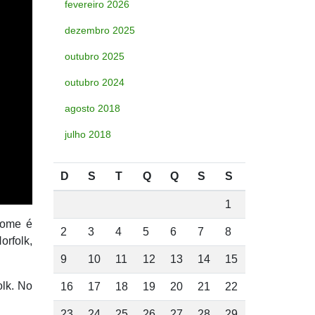
fevereiro 2026
dezembro 2025
outubro 2025
outubro 2024
agosto 2018
julho 2018
D
S
T
Q
Q
S
S
1
ome é
2
3
4
5
6
7
8
rfolk,
9
10
11
12
13
14
15
olk. No
16
17
18
19
20
21
22
23
24
25
26
27
28
29