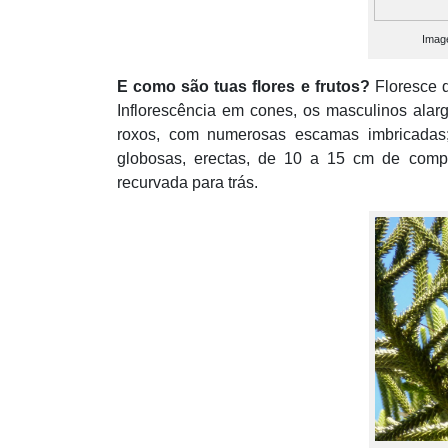
Image
E como são tuas flores e frutos?
Floresce d
Inflorescência em cones, os masculinos ala
roxos, com numerosas escamas imbricadas;
globosas, erectas, de 10 a 15 cm de comp
recurvada para trás.