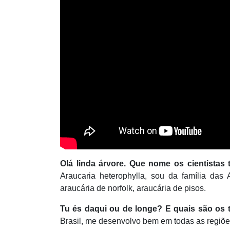
Olá linda árvore. Que nome os cientista
Araucaria heterophylla, sou da família das
araucária de norfolk, araucária de pisos.
Tu és daqui ou de longe? E quais são os 
Brasil, me desenvolvo bem em todas as regiõe