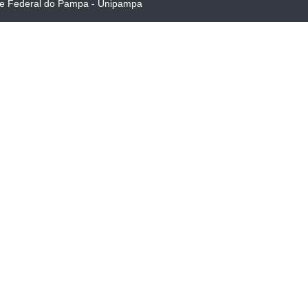
de Federal do Pampa - Unipampa