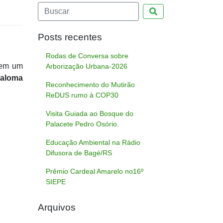
Pesquisar
Posts recentes
Rodas de Conversa sobre
 em um
Arborização Urbana-2026
aloma
Reconhecimento do Mutirão
ReDUS rumo à COP30
Visita Guiada ao Bosque do
Palacete Pedro Osório.
Educação Ambiental na Rádio
Difusora de Bagé/RS
Prêmio Cardeal Amarelo no16º
SIEPE
Arquivos