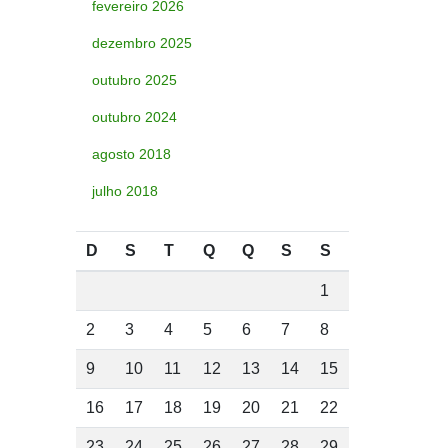
fevereiro 2026
dezembro 2025
outubro 2025
outubro 2024
agosto 2018
julho 2018
D
S
T
Q
Q
S
S
1
2
3
4
5
6
7
8
9
10
11
12
13
14
15
16
17
18
19
20
21
22
23
24
25
26
27
28
29