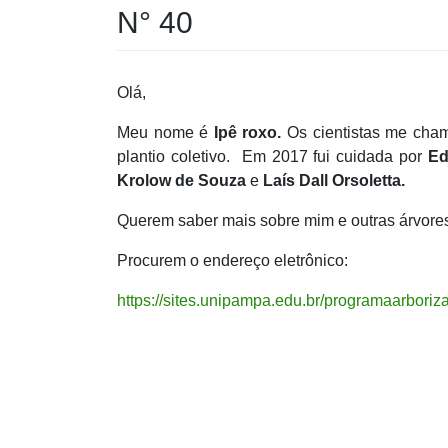
N° 40
Olá,
Meu nome é
Ipê roxo.
Os cientistas me ch
plantio coletivo. Em 2017 fui cuidada por
Ed
Krolow de Souza
e
Laís Dall Orsoletta.
Querem saber mais sobre mim e outras árvore
Procurem o endereço eletrônico:
https://sites.unipampa.edu.br/programaarboriz