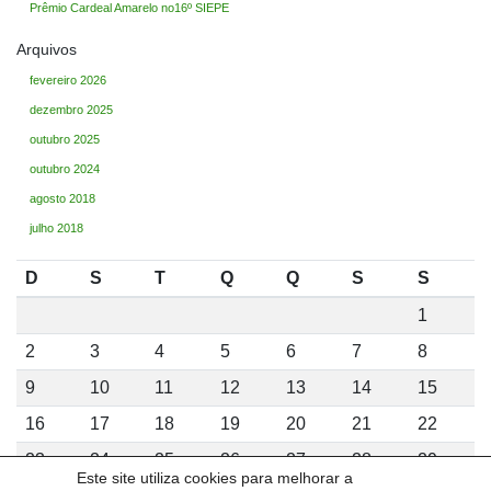
Prêmio Cardeal Amarelo no16º SIEPE
Arquivos
fevereiro 2026
dezembro 2025
outubro 2025
outubro 2024
agosto 2018
julho 2018
D
S
T
Q
Q
S
S
1
2
3
4
5
6
7
8
9
10
11
12
13
14
15
16
17
18
19
20
21
22
23
24
25
26
27
28
29
Este site utiliza cookies para melhorar a