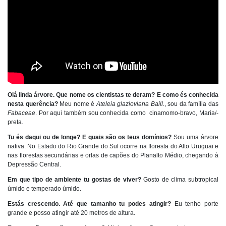
Olá linda árvore. Que nome os cientistas te deram? E como és conhecida
nesta querência?
Meu nome é
Ateleia glazioviana Baill.
, sou da família das
Fabaceae
.
Por aqui também sou conhecida como cinamomo-bravo, Maria/-
preta.
Tu és daqui ou de longe? E quais são os teus domínios?
Sou uma árvore
nativa.
No Estado do Rio Grande do Sul ocorre na floresta do Alto Uruguai e
nas florestas secundárias e orlas de capões do Planalto Médio, chegando à
Depressão Central.
Em que tipo de ambiente tu gostas de viver?
Gosto de clima subtropical
úmido e temperado úmido.
Estás crescendo. Até que tamanho tu podes atingir?
Eu tenho porte
grande e posso atingir até
20
metros de altura.