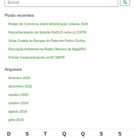
Pesquis
Posts recentes
Rodas de Conversa sobre Arborização Urbana-2026
Reconhecimento do Mutirão ReDUS rumo à COP30
Visita Guiada ao Bosque do Palacete Pedro Osório.
Educação Ambiental na Rádio Difusora de Bagé/RS
Prêmio Cardeal Amarelo no16º SIEPE
Arquivos
fevereiro 2026
dezembro 2025
outubro 2025
outubro 2024
agosto 2018
julho 2018
D
S
T
Q
Q
S
S