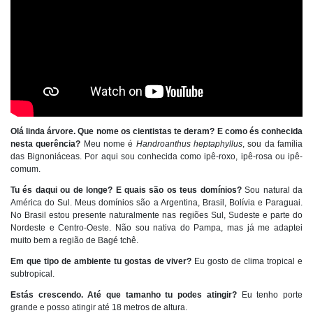
Olá linda árvore. Que nome os cientistas te deram? E como és conhecida
nesta querência?
Meu nome é
Handroanthus heptaphyllus
, sou da família
das Bignoniáceas. Por aqui sou conhecida como ipê-roxo, ipê-rosa ou ipê-
comum.
Tu és daqui ou de longe? E quais são os teus domínios?
Sou natural da
América do Sul. Meus domínios são a Argentina, Brasil, Bolívia e Paraguai.
No Brasil estou presente naturalmente nas regiões Sul, Sudeste e parte do
Nordeste e Centro-Oeste. Não sou nativa do Pampa, mas já me adaptei
muito bem a região de Bagé tchê.
Em que tipo de ambiente tu gostas de viver?
Eu gosto de clima tropical e
subtropical.
Estás crescendo. Até que tamanho tu podes atingir?
Eu tenho porte
grande e posso atingir até 18 metros de altura.