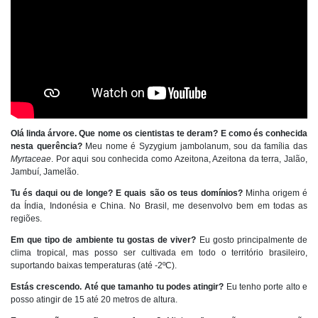
Olá linda árvore. Que nome os cientistas te deram? E como és conhecida
nesta querência?
Meu nome é
Syzygium jambolanum
, sou da família das
Myrtaceae
. Por aqui sou conhecida como
Azeitona, Azeitona da terra, Jalão,
Jambuí, Jamelão
.
Tu és daqui ou de longe? E quais são os teus domínios?
Minha origem é
da Índia, Indonésia e China.
No Brasil, me desenvolvo bem em todas as
regiões.
Em que tipo de ambiente tu gostas de viver?
Eu gosto principalmente de
clima
tropical, mas posso ser cultivada em todo o território brasileiro,
suportando baixas temperaturas (até -2ºC).
Estás crescendo. Até que tamanho tu podes atingir?
Eu tenho porte alto e
posso atingir de 15 até 20 metros de altura.