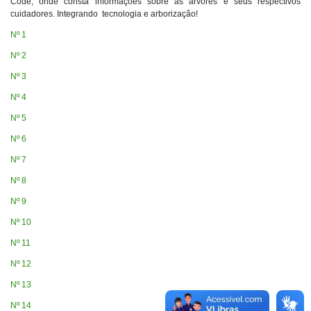
Code, onde consta informações sobre as árvores e seus respectivos
cuidadores. Integrando tecnologia e arborização!
Nº 1
Nº 2
Nº 3
Nº 4
Nº 5
Nº 6
Nº 7
Nº 8
Nº 9
Nº 10
Nº 11
Nº 12
Nº 13
Nº 14