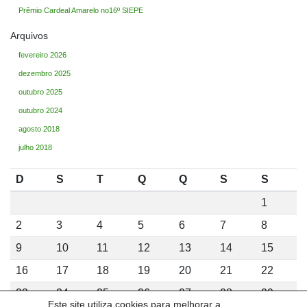
Prêmio Cardeal Amarelo no16º SIEPE
Arquivos
fevereiro 2026
dezembro 2025
outubro 2025
outubro 2024
agosto 2018
julho 2018
D
S
T
Q
Q
S
S
1
2
3
4
5
6
7
8
9
10
11
12
13
14
15
16
17
18
19
20
21
22
23
24
25
26
27
28
29
Este site utiliza cookies para melhorar a