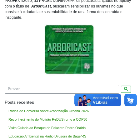
PROFEXT/2020, da PROEXT/UNIPAMPA, os podcasts lançados no Spotify
com o título de
ArboriCast,
buscaram sensibilizar os ouvintes no que
consiste à cidadania e sustentabilidade de uma forma descontraída e
instigante.
Pesquis
Posts recentes
Rodas de Conversa sobre Arborização Urbana-2026
Reconhecimento do Mutirão ReDUS rumo à COP30
Visita Guiada ao Bosque do Palacete Pedro Osório.
Educação Ambiental na Rádio Difusora de Bagé/RS