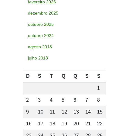
fevereiro 2026
dezembro 2025
outubro 2025
outubro 2024
agosto 2018
julho 2018
D
S
T
Q
Q
S
S
1
2
3
4
5
6
7
8
9
10
11
12
13
14
15
16
17
18
19
20
21
22
23
24
25
26
27
28
29