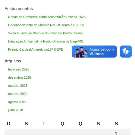
Posts recentes
Rodas de Conversa sobre Arborização Urbana-2026
Reconhecimento do Mutirão ReDUS rumo à COP30
Visita Guiada ao Bosque do Palacete Pedro Osório.
Educação Ambiental na Rádio Difusora de Bagé/RS
Prêmio Cardeal Amarelo no16º SIEPE
Arquivos
fevereiro 2026
dezembro 2025
outubro 2025
outubro 2024
agosto 2018
julho 2018
D
S
T
Q
Q
S
S
1