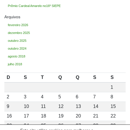
Prêmio Cardeal Amarelo no16º SIEPE
Arquivos
fevereiro 2026
dezembro 2025
outubro 2025
outubro 2024
agosto 2018
julho 2018
D
S
T
Q
Q
S
S
1
2
3
4
5
6
7
8
9
10
11
12
13
14
15
16
17
18
19
20
21
22
23
24
25
26
27
28
29