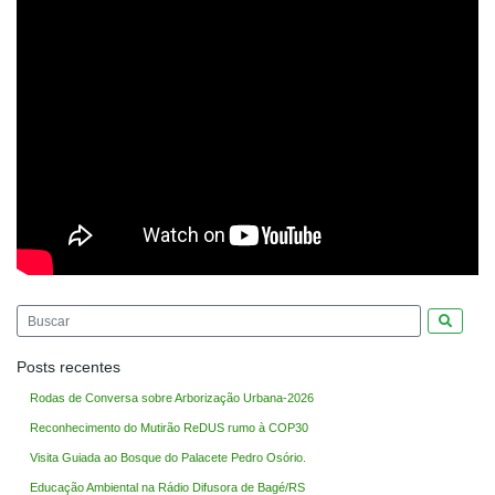
Pesquis
Posts recentes
Rodas de Conversa sobre Arborização Urbana-2026
Reconhecimento do Mutirão ReDUS rumo à COP30
Visita Guiada ao Bosque do Palacete Pedro Osório.
Educação Ambiental na Rádio Difusora de Bagé/RS