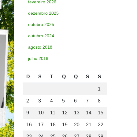
fevereiro 2026
dezembro 2025
outubro 2025
outubro 2024
agosto 2018
julho 2018
D
S
T
Q
Q
S
S
1
2
3
4
5
6
7
8
9
10
11
12
13
14
15
16
17
18
19
20
21
22
23
24
25
26
27
28
29