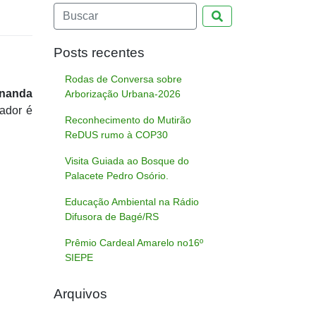
Pesquisar
Posts recentes
Rodas de Conversa sobre
rnanda
Arborização Urbana-2026
ador é
Reconhecimento do Mutirão
ReDUS rumo à COP30
Visita Guiada ao Bosque do
Palacete Pedro Osório.
Educação Ambiental na Rádio
Difusora de Bagé/RS
Prêmio Cardeal Amarelo no16º
SIEPE
Arquivos