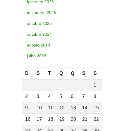
fevereiro 2026
dezembro 2025
outubro 2025
outubro 2024
agosto 2018
julho 2018
D
S
T
Q
Q
S
S
1
2
3
4
5
6
7
8
9
10
11
12
13
14
15
16
17
18
19
20
21
22
23
24
25
26
27
28
29