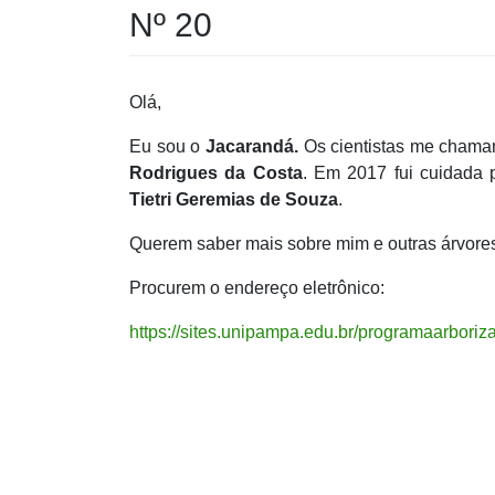
Nº 20
Olá,
Eu sou o
Jacarandá.
Os cientistas me cham
Rodrigues da Costa
. Em 2017 fui cuidada
Tietri Geremias de Souza
.
Querem saber mais sobre mim e outras árvore
Procurem o endereço eletrônico:
https://sites.unipampa.edu.br/programaarboriz